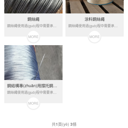
鋼絲繩
涂料鋼絲繩
鋼絲繩使用過(guò)程中需要承受交變載荷的作用，其使用性能主要由鋼絲...
鋼絲繩使用過(guò)程中需要承受交變載荷的作用，其使用性能主要由鋼絲...
MORE
MORE
鋼結構專(zhuān)用撐托鋼絲繩
鋼絲繩使用過(guò)程中需要承受交變載荷的作用，其使用性能主要由鋼絲...
MORE
共
1
頁(yè)
3
條