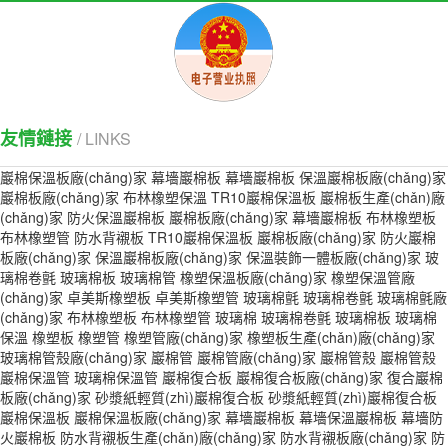
友情鏈接
/ LINKS
巖棉保溫板廠(chǎng)家
幕墻巖棉板
幕墻巖棉板
保溫巖棉板廠(chǎng)家
巖棉板廠(chǎng)家
布林橡塑保溫
TR10巖棉保溫板
巖棉板生產(chǎn)廠
(chǎng)家
防火保溫巖棉板
巖棉板廠(chǎng)家
幕墻巖棉板
布林橡塑板
布林橡塑管
防水背襯板
TR10巖棉保溫板
巖棉板廠(chǎng)家
防火巖棉
板廠(chǎng)家
保溫巖棉板廠(chǎng)家
保溫裝飾一體板廠(chǎng)家
玻
璃棉卷氈
玻璃棉板
玻璃棉管
橡塑保溫板廠(chǎng)家
橡塑保溫管廠
(chǎng)家
卓美斯橡塑板
卓美斯橡塑管
玻璃棉氈
玻璃棉卷氈
玻璃棉氈廠
(chǎng)家
布林橡塑板
布林橡塑管
玻璃棉
玻璃棉卷氈
玻璃棉板
玻璃棉
保溫
橡塑板
橡塑管
橡塑管廠(chǎng)家
橡塑板生產(chǎn)廠(chǎng)家
玻璃棉管殼廠(chǎng)家
巖棉管
巖棉管廠(chǎng)家
巖棉管殼
巖棉管殼
巖棉保溫管
玻璃棉保溫管
巖棉復合板
巖棉復合板廠(chǎng)家
復合巖棉
板廠(chǎng)家
砂漿紙輕質(zhì)巖棉復合板
砂漿紙輕質(zhì)巖棉復合板
巖棉保溫板
巖棉保溫板廠(chǎng)家
幕墻巖棉板
幕墻保溫巖棉板
幕墻防
火巖棉板
防水背襯板生產(chǎn)廠(chǎng)家
防水背襯板廠(chǎng)家
防