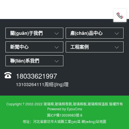
關(guān)于我們
產(chǎn)品中心
新聞中心
工程案例
聯(lián)系我們
18033621997
13103264111周經(jīng)理
Copyright ? 2002-2022 玻璃棉,玻璃棉卷氈,玻璃棉板,玻璃棉保溫板 版權所有
Powered by EyouCms
冀ICP備13009983號-8
地址：河北省廊坊市大城縣工業(yè)區
網(wǎng)站地圖