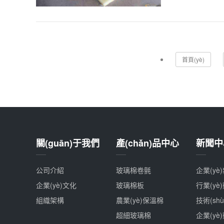
首頁(yè)
關(guān)于我們
產(chǎn)品中心
新聞中
公司介紹
玻璃棉卷氈
企業(yè
企業(yè)文化
玻璃棉板
組織架構
農業(yè)保溫棉
技術(sh
超細玻璃棉