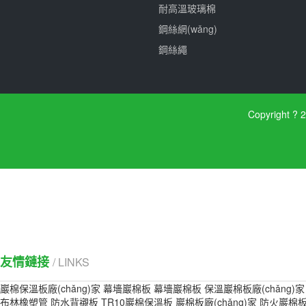
耐高溫玻璃棉
鋼絲網(wǎng)
鋼絲繩
Copyrigh
友情鏈接
/ LINKS
巖棉保溫板廠(chǎng)家
幕墻巖棉板
幕墻巖棉板
保溫巖棉板廠(chǎng)家
布林橡塑管
防水背襯板
TR10巖棉保溫板
巖棉板廠(chǎng)家
防火巖棉板廠