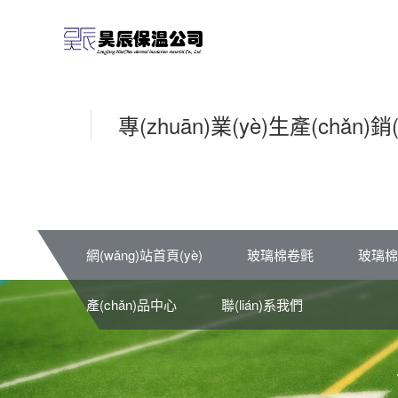
專(zhuān)業(yè)生產(chǎ
網(wǎng)站首頁(yè)
玻璃棉卷氈
玻璃棉
產(chǎn)品中心
聯(lián)系我們