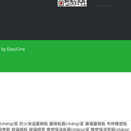
 by EyouCms
chǎng)家
防火保溫巖棉板
巖棉板廠(chǎng)家
幕墻巖棉板
布林橡塑板
棉卷氈
玻璃棉板
玻璃棉管
橡塑保溫板廠(chǎng)家
橡塑保溫管廠(chǎng)