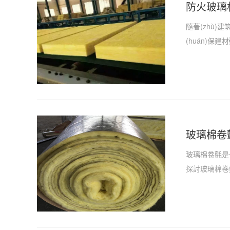
防火玻璃棉
隨著(zhù)
(huán)保建
(chǎng)家
玻璃棉卷
玻璃棉卷氈是
探討玻璃棉卷氈
二、玻