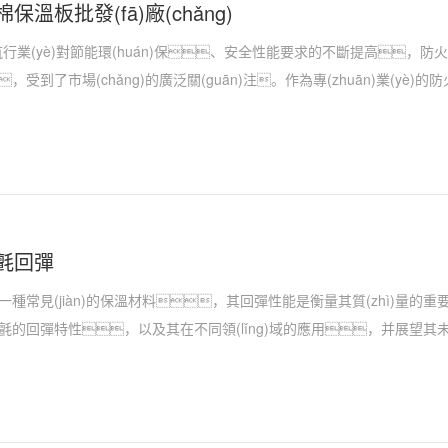
保溫板批發(fā)廠(chǎng)
建筑行業(yè)對節能環(huán)保、安全性能要求的不斷提高，
材，受到了市場(chǎng)的廣泛關(guān)注。作為專(zhuān)業(yè)
，如何在激烈的市場(chǎng)
氈回彈
一種常見(jiàn)的保溫材料，其回彈性能是衡量其質(zhì)量的
的回彈特性，以及其在不同領(lǐng)域的應用，并展望其未來(l
璃棉卷