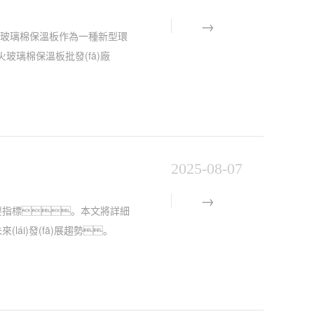
防火玻璃棉保溫板作為一種新型環
的防火玻璃棉保溫板批發(fā)廠
2025-08-07
重要指標。本文將詳細
ái)發(fā)展趨勢。