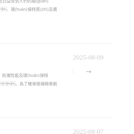
也日益受到人們的關(guān)
環(huán)保特質(zhì)及廣
2025-08-09
防潮性能及環(huán)保特
應用。為了確保玻璃棉卷氈
2025-08-07